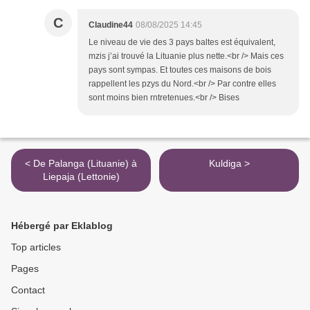
C
Claudine44
08/08/2025 14:45
Le niveau de vie des 3 pays baltes est équivalent,
mzis j’ai trouvé la Lituanie plus nette.<br /> Mais ces
pays sont sympas. Et toutes ces maisons de bois
rappellent les pzys du Nord.<br /> Par contre elles
sont moins bien rntretenues.<br /> Bises
< De Palanga (Lituanie) à
Kuldiga >
Liepaja (Lettonie)
Hébergé par Eklablog
Top articles
Pages
Contact