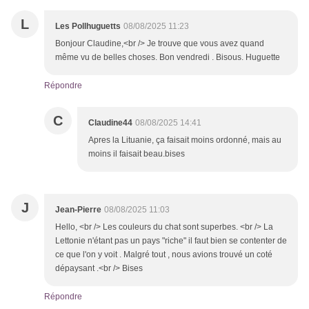
L
Les Pollhuguetts
08/08/2025 11:23
Bonjour Claudine,<br /> Je trouve que vous avez quand
même vu de belles choses. Bon vendredi . Bisous. Huguette
Répondre
C
Claudine44
08/08/2025 14:41
Apres la Lituanie, ça faisait moins ordonné, mais au
moins il faisait beau.bises
J
Jean-Pierre
08/08/2025 11:03
Hello, <br /> Les couleurs du chat sont superbes. <br /> La
Lettonie n'étant pas un pays "riche" il faut bien se contenter de
ce que l'on y voit . Malgré tout , nous avions trouvé un coté
dépaysant .<br /> Bises
Répondre